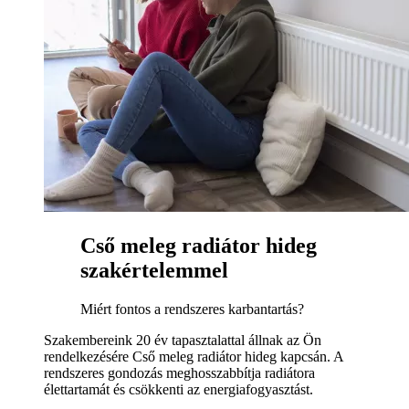
Cső meleg radiátor hideg
szakértelemmel
Miért fontos a rendszeres karbantartás?
Szakembereink 20 év tapasztalattal állnak az Ön
rendelkezésére Cső meleg radiátor hideg kapcsán. A
rendszeres gondozás meghosszabbítja radiátora
élettartamát és csökkenti az energiafogyasztást.