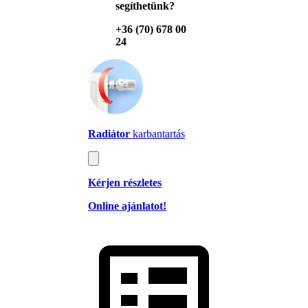
segíthetünk?
+36 (70) 678 00
24
Radiátor
karbantartás
Kérjen részletes
Online ajánlatot!