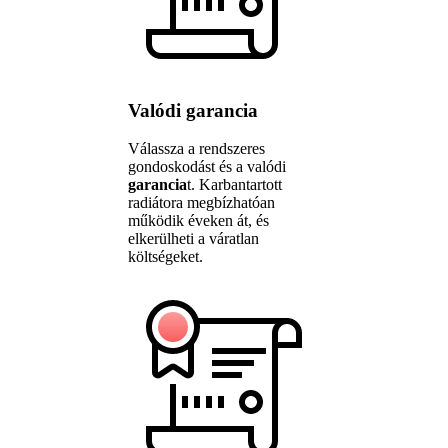
Valódi garancia
Válassza a rendszeres
gondoskodást és a valódi
garancia
t. Karbantartott
radiátora megbízhatóan
működik éveken át, és
elkerülheti a váratlan
költségeket.