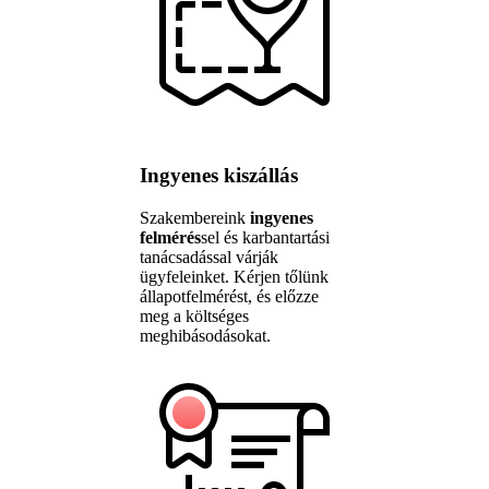
Ingyenes kiszállás
Szakembereink
ingyenes
felmérés
sel és karbantartási
tanácsadással várják
ügyfeleinket. Kérjen tőlünk
állapotfelmérést, és előzze
meg a költséges
meghibásodásokat.