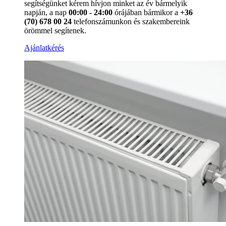
segítségünket kérem hívjon minket az év bármelyik
napján, a nap
00:00 - 24:00
órájában bármikor a
+36
(70) 678 00 24
telefonszámunkon és szakembereink
örömmel segítenek.
Ajánlatkérés