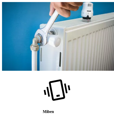
Miben