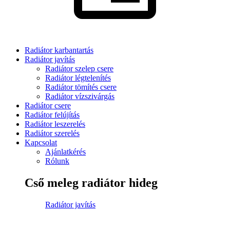
Radiátor karbantartás
Radiátor javítás
Radiátor szelep csere
Radiátor légtelenítés
Radiátor tömítés csere
Radiátor vízszivárgás
Radiátor csere
Radiátor felújítás
Radiátor leszerelés
Radiátor szerelés
Kapcsolat
Ajánlatkérés
Rólunk
Cső meleg radiátor hideg
Radiátor javítás