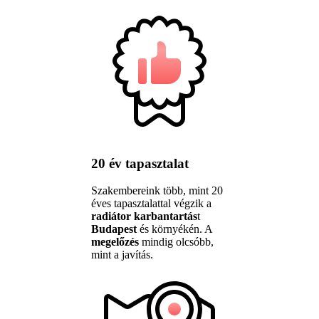
20 év tapasztalat
Szakembereink több, mint 20
éves tapasztalattal végzik a
radiátor karbantartás
t
Budapest
és környékén. A
megelőzés
mindig olcsóbb,
mint a javítás.