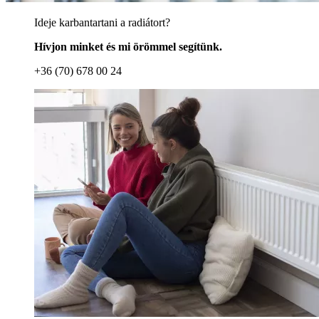
Ideje karbantartani a radiátort?
Hívjon minket és mi örömmel segítünk.
+36 (70) 678 00 24