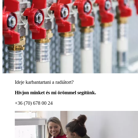
Ideje karbantartani a radiátort?
Hívjon minket és mi örömmel segítünk.
+36 (70) 678 00 24