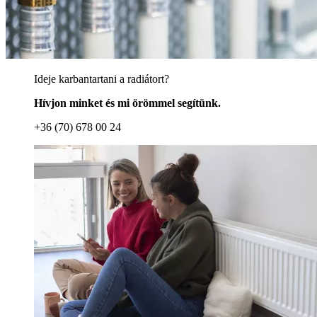
Ideje karbantartani a radiátort?
Hívjon minket és mi örömmel segítünk.
+36 (70) 678 00 24