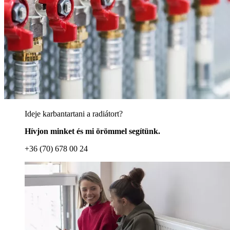
Ideje karbantartani a radiátort?
Hívjon minket és mi örömmel segítünk.
+36 (70) 678 00 24