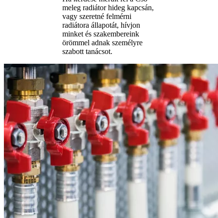
meleg radiátor hideg kapcsán,
vagy szeretné felmérni
radiátora állapotát, hívjon
minket és szakembereink
örömmel adnak személyre
szabott tanácsot.