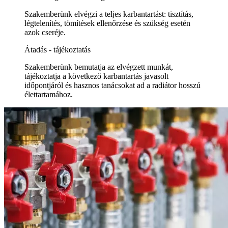
Szakemberünk elvégzi a teljes karbantartást: tisztítás,
légtelenítés, tömítések ellenőrzése és szükség esetén
azok cseréje.
Átadás - tájékoztatás
Szakemberünk bemutatja az elvégzett munkát,
tájékoztatja a következő karbantartás javasolt
időpontjáról és hasznos tanácsokat ad a radiátor hosszú
élettartamához.