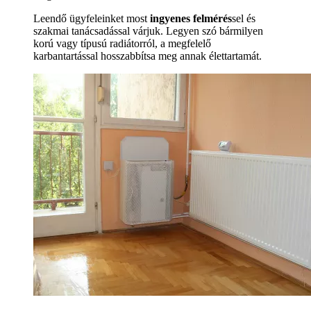
Leendő ügyfeleinket most
ingyenes felmérés
sel és
szakmai tanácsadással várjuk. Legyen szó bármilyen
korú vagy típusú radiátorról, a megfelelő
karbantartással hosszabbítsa meg annak élettartamát.