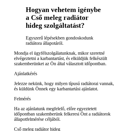
Hogyan vehetem igénybe
a Cső meleg radiátor
hideg szolgáltatást?
Egyszerű lépésekben gondoskodunk
radiátora állapotáról.
Mondja el ügyfélszolgálatunknak, mikor szeretné
elvégeztetni a karbantartást, és elküldjük felkészült
szakemberünket az Ön által választott időpontban.
Ajánlatkérés
Jelezze nekünk, hogy milyen típusú radiátorai vannak,
és küldünk Önnek egy karbantartási ajánlatot.
Felmérés
Ha az ajánlatunk megfelelő, előre egyeztetett
időpontban szakemberünk felkeresi Önt a radiátorok
állapotfelmérése céljából.
Cső meleg radiátor hideg