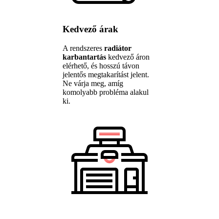
Kedvező árak
A rendszeres
radiátor
karbantartás
kedvező áron
elérhető, és hosszú távon
jelentős megtakarítást jelent.
Ne várja meg, amíg
komolyabb probléma alakul
ki.