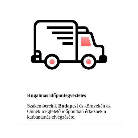
Rugalmas időpontegyeztetés
Szakembereink
Budapest
és környékén az
Önnek megfelelő időpontban érkeznek a
karbantartás elvégzésére.