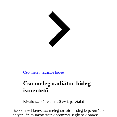
Cső meleg radiátor hideg
Cső meleg radiátor hideg
ismertető
Kiváló szakértelem, 20 év tapasztalat
Szakembert keres cső meleg radiátor hideg kapcsán? Jó
helyen jár, munkatársaink örömmel segítenek önnek