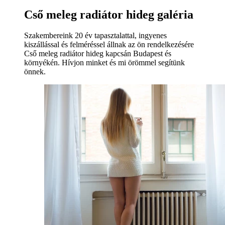
Cső meleg radiátor hideg galéria
Szakembereink 20 év tapasztalattal, ingyenes
kiszállással és felméréssel állnak az ön rendelkezésére
Cső meleg radiátor hideg kapcsán Budapest és
környékén. Hívjon minket és mi örömmel segítünk
önnek.