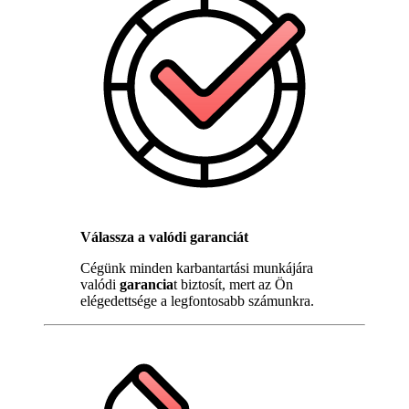
Válassza a valódi garanciát
Cégünk minden karbantartási munkájára
valódi
garancia
t biztosít, mert az Ön
elégedettsége a legfontosabb számunkra.