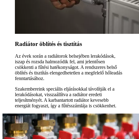
Radiátor öblítés és tisztítás
Az évek során a radiátorok belsejében lerakódások,
iszap és rozsda halmozódik fel, ami jelentősen
csökkenti a fűtési hatékonyságot. A rendszeres belső
öblítés és tisztítás elengedhetetlen a megfelelő hőleadás
fenntartásához.
Szakembereink speciális eljárásokkal távolítják el a
lerakódásokat, visszaállítva a radiátor eredeti
teljesítményét. A karbantartott radiátor kevesebb
energiát fogyaszt, így a fűtésszámlája is csökkenhet.